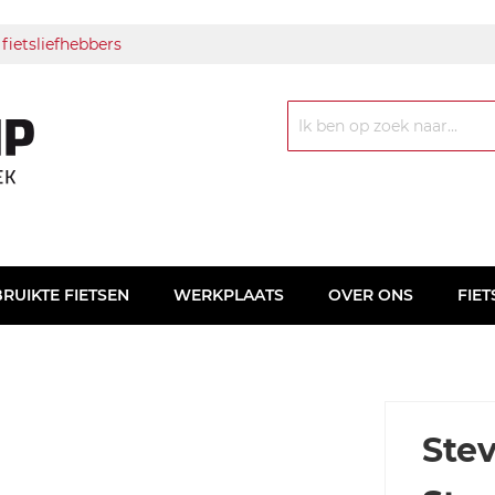
 fietsliefhebbers
Zoek
RUIKTE FIETSEN
WERKPLAATS
OVER ONS
FIET
Ste