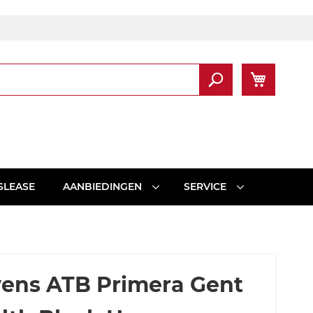
Winkel
Zoek
SLEASE
AANBIEDINGEN
SERVICE
vens ATB Primera Gent