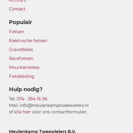
Account
Contact
Populair
Fietsen
Elektrische fietsen
Gravelbikes
Racefietsen
Mountainbikes
Fietskleding
Hulp nodig?
Tel:
074 - 384 16 96
Mail: info@meulenkamptweewielers.nl
of
klik hier
voor ons contactformulier.
Meulenkamp Tweewielers B.V.