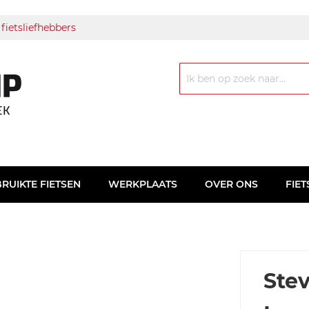
 fietsliefhebbers
Zoek
RUIKTE FIETSEN
WERKPLAATS
OVER ONS
FIET
Stev