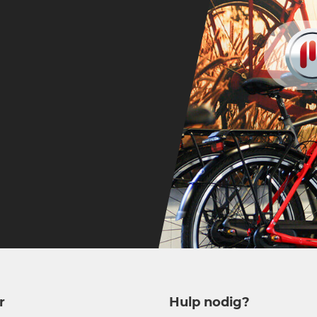
r
Hulp nodig?