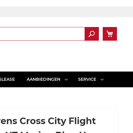
Winkel
Zoek
SLEASE
AANBIEDINGEN
SERVICE
ens Cross City Flight