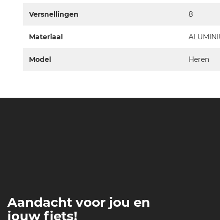
Versnellingen
8
Materiaal
ALUMIN
Model
Heren
Aandacht voor jou en
jouw fiets!