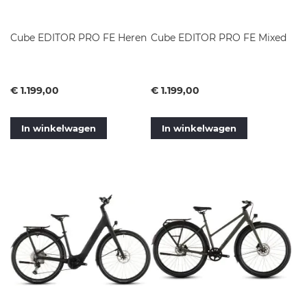
Cube EDITOR PRO FE Heren
Cube EDITOR PRO FE Mixed
Vanaf
Vanaf
€ 1.199,00
€ 1.199,00
In winkelwagen
In winkelwagen