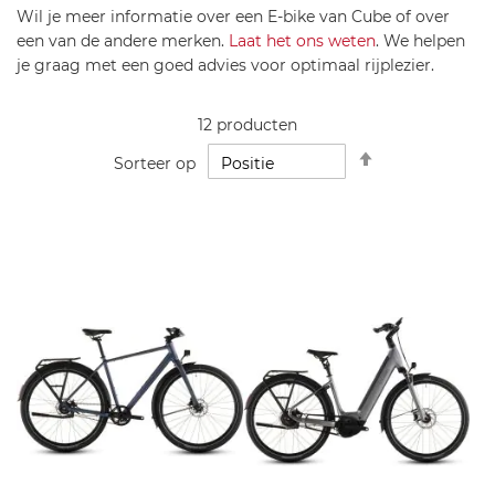
Wil je meer informatie over een E-bike van Cube of over
een van de andere merken.
Laat het ons weten
. We helpen
je graag met een goed advies voor optimaal rijplezier.
12
producten
Van
Sorteer op
hoog
naar
laag
sorteren