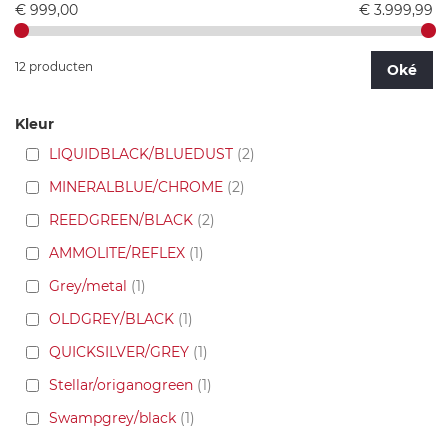
€ 999,00
€ 3.999,99
12 producten
Oké
Kleur
LIQUIDBLACK/BLUEDUST
2
MINERALBLUE/CHROME
2
REEDGREEN/BLACK
2
AMMOLITE/REFLEX
1
Grey/metal
1
OLDGREY/BLACK
1
QUICKSILVER/GREY
1
Stellar/origanogreen
1
Swampgrey/black
1