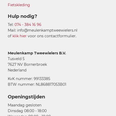
Fietskleding
Hulp nodig?
Tel:
074 - 384 16 96
Mail: info@meulenkamptweewielers.nl
of
klik hier
voor ons contactformulier.
Meulenkamp Tweewielers B.V.
Tusveld 5
7627 NV Bornerbroek
Nederland
KvK nummer: 99133385
BTW nummer: NL868817053B01
Openingstijden
Maandag gesloten
Dinsdag 08:00 - 18:00