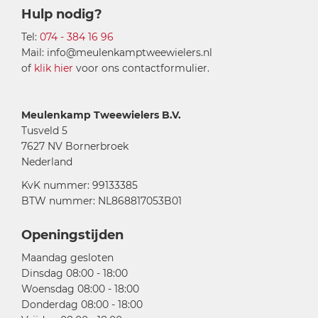
Hulp nodig?
Tel:
074 - 384 16 96
Mail: info@meulenkamptweewielers.nl
of
klik hier
voor ons contactformulier.
Meulenkamp Tweewielers B.V.
Tusveld 5
7627 NV Bornerbroek
Nederland
KvK nummer: 99133385
BTW nummer: NL868817053B01
Openingstijden
Maandag gesloten
Dinsdag 08:00 - 18:00
Woensdag 08:00 - 18:00
Donderdag 08:00 - 18:00