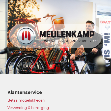
Klantenservice
Betaalmogelijkheden
Verzending & bezorging