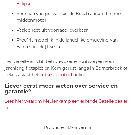
Eclipse
Voorzien van geavanceerde Bosch aandrijflijn met
middenmotor
Vaak direct uit voorraad leverbaar
Proefrit mogelijk in de landelijke omgeving van
Bornerbroek (Twente)
Een Gazelle is licht, betrouwbaar en ontworpen voor
jarenlang fietsplezier. Kom gerust langs in Bornerbroek of
bekijk alvast het
actuele aanbod
online.
Liever eerst meer weten over service en
garantie?
Lees hier waarom Meulenkamp een erkende Gazelle dealer
is.
Producten
13
-
16
van
16
Van