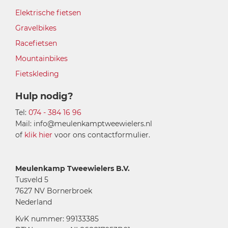
Elektrische fietsen
Gravelbikes
Racefietsen
Mountainbikes
Fietskleding
Hulp nodig?
Tel:
074 - 384 16 96
Mail: info@meulenkamptweewielers.nl
of
klik hier
voor ons contactformulier.
Meulenkamp Tweewielers B.V.
Tusveld 5
7627 NV Bornerbroek
Nederland
KvK nummer: 99133385