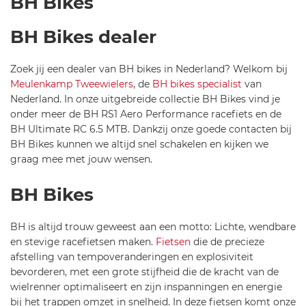
BH Bikes
BH Bikes dealer
Zoek jij een dealer van BH bikes in Nederland? Welkom bij
Meulenkamp Tweewielers
, de
BH bikes specialist
van
Nederland. In onze uitgebreide collectie BH Bikes vind je
onder meer de BH RS1 Aero Performance racefiets en de
BH Ultimate RC 6.5 MTB. Dankzij onze goede contacten bij
BH Bikes kunnen we altijd snel schakelen en kijken we
graag mee met jouw wensen.
BH Bikes
BH is altijd trouw geweest aan een motto: Lichte, wendbare
en stevige racefietsen maken.
Fietsen
die de precieze
afstelling van tempoveranderingen en explosiviteit
bevorderen, met een grote stijfheid die de kracht van de
wielrenner optimaliseert en zijn inspanningen en energie
bij het trappen omzet in snelheid. In deze fietsen komt onze