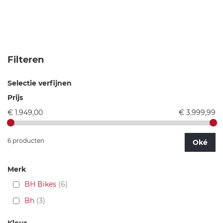
Filteren
Selectie verfijnen
Prijs
€ 1.949,00
€ 3.999,99
6 producten
Oké
Merk
BH Bikes
6
Bh
3